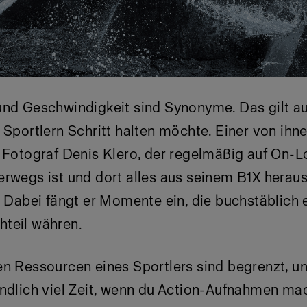
und Geschwindigkeit sind Synonyme. Das gilt au
 Sportlern Schritt halten möchte. Einer von ihne
 Fotograf Denis Klero, der regelmäßig auf On-L
rwegs ist und dort alles aus seinem B1X heraus
. Dabei fängt er Momente ein, die buchstäblich 
teil währen.
en Ressourcen eines Sportlers sind begrenzt, un
ndlich viel Zeit, wenn du Action-Aufnahmen mac