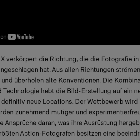
1X
verkörpert die Richtung, die die Fotografie in
ingeschlagen hat. Aus allen Richtungen strömen
e und überholen alte Konventionen. Die Kombin
d Technologie hebt die Bild-Erstellung auf ein 
 definitiv neue Locations. Der Wettbewerb wird 
rden zunehmend mutiger und experimentierfreu
he Ansprüche daran, was ihre Ausrüstung hergeb
größten Action-Fotografen besitzen eine beeind