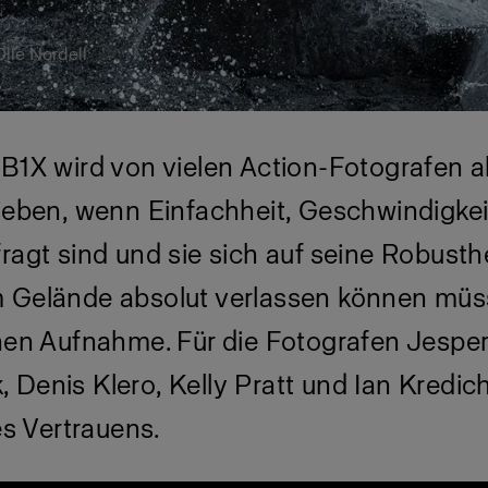
Olle Nordell
B1X wird von vielen Action-Fotografen al
rieben, wenn Einfachheit, Geschwindigke
ragt sind und sie sich auf seine Robusthe
 Gelände absolut verlassen können müs
lnen Aufnahme. Für die Fotografen Jespe
Denis Klero, Kelly Pratt und Ian Kredich
res Vertrauens.