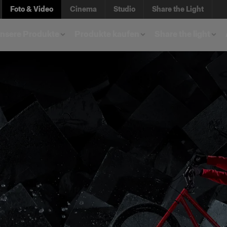
Foto & Video
Cinema
Studio
Share the Light
unsere Produkte
Produkte kaufen
Share the light