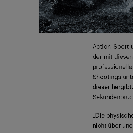
Action-Sport 
der mit diesen
professionelle
Shootings unte
dieser hergibt
Sekundenbruch
„Die physisch
nicht über une