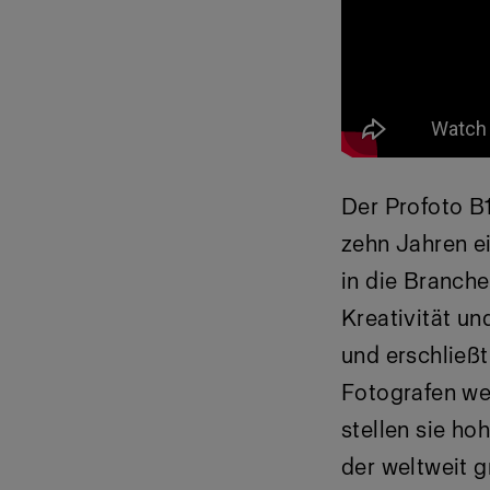
Der
Profoto B
zehn Jahren e
in die Branch
Kreativität un
und erschließt
Fotografen we
stellen sie ho
der weltweit 