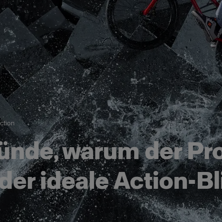
ction
ünde, warum der Pr
der ideale Action-Bl