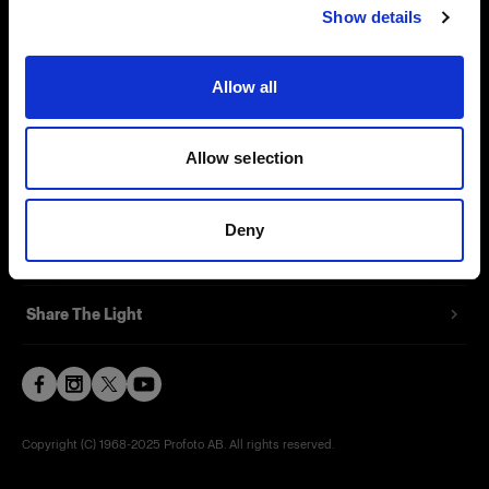
Show details
Contact
Support
Allow all
Careers
Allow selection
Press
Deny
Investors
Share The Light
Copyright (C) 1968-2025 Profoto AB. All rights reserved.