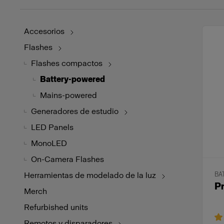
Accesorios
Flashes
Flashes compactos
Battery-powered
Mains-powered
Generadores de estudio
LED Panels
MonoLED
On-Camera Flashes
Herramientas de modelado de la luz
BA
P
Merch
Refurbished units
Remotos y disparadores