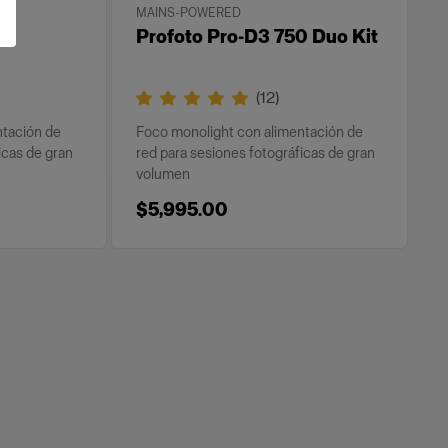
MAINS-POWERED
50
Profoto Pro-D3 750 Duo Kit
(
12
)
ntación de
Foco monolight con alimentación de
icas de gran
red para sesiones fotográficas de gran
volumen
$5,995.00