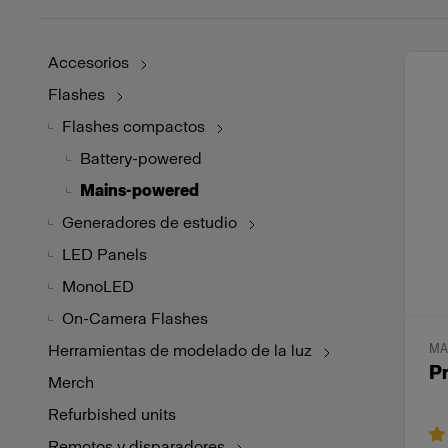
Accesorios
Flashes
Flashes compactos
Battery-powered
Mains-powered
Generadores de estudio
LED Panels
MonoLED
On-Camera Flashes
Herramientas de modelado de la luz
MA
P
Merch
Refurbished units
Remotos y disparadores