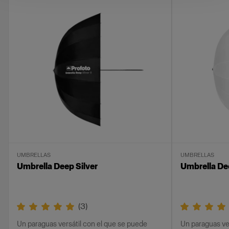
UMBRELLAS
UMBRELLAS
Umbrella Deep Silver
Umbrella De
(
3
)
Un paraguas versátil con el que se puede
Un paraguas ve