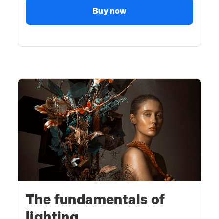
Buy now
The fundamentals of
lighting