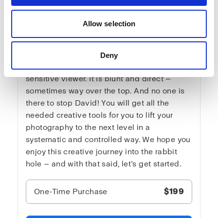
with David Bicho
Allow selection
In Advanced lighting 3, is where you hear
the truth about light. No loose explanations.
The content suits both intermediate and very
Deny
advanced light nerds, but never the
sensitive viewer. It is blunt and direct —
sometimes way over the top. And no one is
there to stop David! You will get all the
needed creative tools for you to lift your
photography to the next level in a
systematic and controlled way. We hope you
enjoy this creative journey into the rabbit
hole — and with that said, let’s get started.
One-Time Purchase
$199