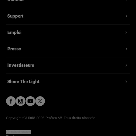
Support
Emploi
Presse
Investisseurs
Share The Light
Copyright (C) 1968-2025 Profoto AB. Tous droits réservés.
United States