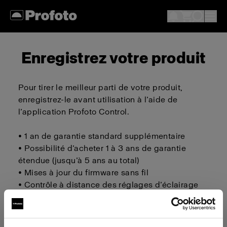
Enregistrez votre produit
Pour tirer le meilleur parti de votre produit,
enregistrez-le avant utilisation à l’aide de
l’application Profoto Control.
• 1 an de garantie standard supplémentaire
• Possibilité d’acheter 1 à 3 ans de garantie
étendue (jusqu’à 5 ans au total)
• Mises à jour du firmware sans fil
• Contrôle à distance des réglages d’éclairage
Télécharger sur iOS