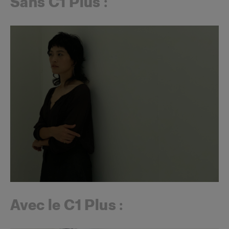
Sans C1 Plus :
Avec le C1 Plus :