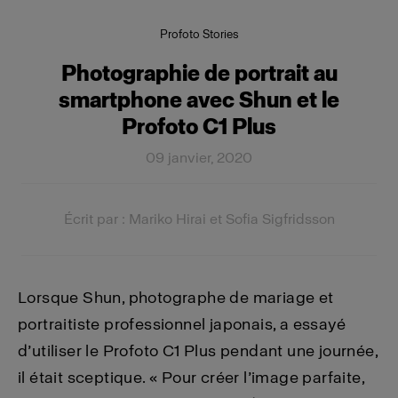
Profoto Stories
Photographie de portrait au
smartphone avec Shun et le
Profoto C1 Plus
09 janvier, 2020
Écrit par : Mariko Hirai et Sofia Sigfridsson
Lorsque Shun, photographe de mariage et
portraitiste professionnel japonais, a essayé
d’utiliser le Profoto C1 Plus pendant une journée,
il était sceptique. « Pour créer l’image parfaite,