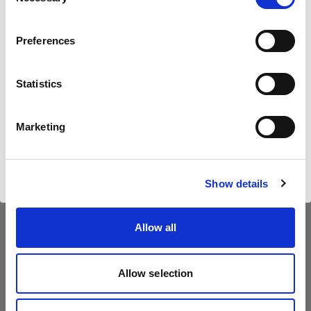
Selection
Pays
Preferences
United States
Statistics
Langue
Français
Marketing
Visiter le site
Show details
Allow all
Allow selection