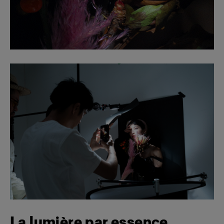
La lumière par essence