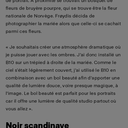
de portrait. À proximité se trouvait un bosquet de
fleurs de bruyère pourpre, qui se trouve être la fleur
nationale de Norvège. Frøydis décida de
photographier la mariée alors que celle-ci se cachait
parmi ces fleurs.
« Je souhaitais créer une atmosphère dramatique où
je puisse jouer avec les ombres. J'ai donc installé un
B10 sur un trépied à droite de la mariée. Comme le
ciel s’était légèrement couvert, j'ai utilisé le B10 en
combinaison avec un bol beauté afin d'apporter une
qualité de lumière douce, voire presque magique, à
l'image. Le bol beauté est parfait pour les portraits
car il offre une lumière de qualité studio partout où
vous allez ».
Noir scandinave