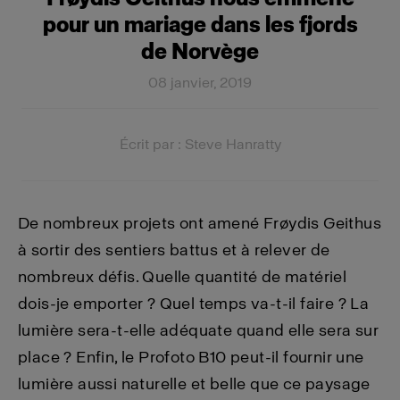
pour un mariage dans les fjords
de Norvège
08 janvier, 2019
Écrit par : Steve Hanratty
De nombreux projets ont amené Frøydis Geithus
à sortir des sentiers battus et à relever de
nombreux défis. Quelle quantité de matériel
dois-je emporter ? Quel temps va-t-il faire ? La
lumière sera-t-elle adéquate quand elle sera sur
place ? Enfin, le Profoto B10 peut-il fournir une
lumière aussi naturelle et belle que ce paysage