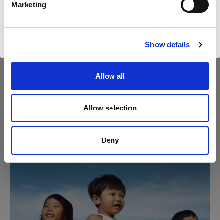
Marketing
Visiter le site
Show details
Allow all
Allow selection
Deny