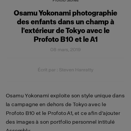
Profoto Stories
Osamu Yokonami photographie
des enfants dans un champ à
l’extérieur de Tokyo avec le
Profoto B10 et le A1
08 mars, 2019
Écrit par : Steven Hanratty
Osamu Yokonami exploite son style unique dans
la campagne en dehors de Tokyo avec le
Profoto B10 et le Profoto A1, et ce afin d’ajouter
des images à son portfolio personnel intitulé
Assembly.