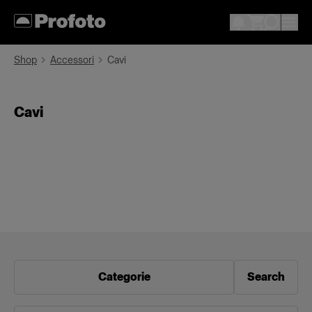
Shop
Accessori
Cavi
Cavi
Categorie
Search