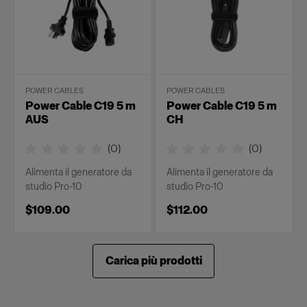
POWER CABLES
POWER CABLES
Power Cable C19 5 m
Power Cable C19 5 m
AUS
CH
(
0
)
(
0
)
Alimenta il generatore da
Alimenta il generatore da
studio Pro-10
studio Pro-10
$109.00
$112.00
Carica più prodotti