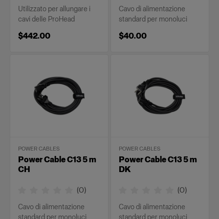
Utilizzato per allungare i
Cavo di alimentazione
cavi delle ProHead
standard per monoluci
$442.00
$40.00
POWER CABLES
POWER CABLES
Power Cable C13 5 m
Power Cable C13 5 m
CH
DK
(
0
)
(
0
)
Cavo di alimentazione
Cavo di alimentazione
standard per monoluci
standard per monoluci