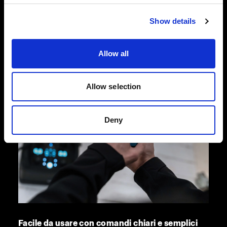
garantire le massime prestazioni anche negli
Show details
anni a venire.
Allow all
Allow selection
Deny
Facile da usare con comandi chiari e semplici