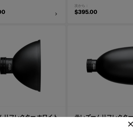
次から：
00
$395.00
ムリフレクター ホワイト
テレズームリフレクター
ト