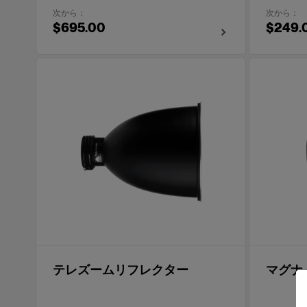
次から：
次から：
$695.00
$249.
テレズームリフレクター
マグナ