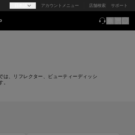
日本語
アカウントメニュー
店舗検索
サポート
o
（新しいタブで
では、リフレクター、ビューティーディッシ
す。