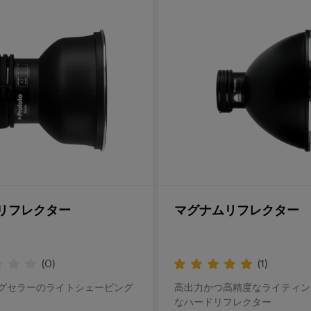
リフレクター
マグナムリフレクター
(
0
)
(
1
)
グセラーのライトシェーピング
高出力かつ高精度なライティン
なハードリフレクター