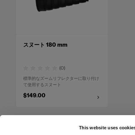
スヌート 180 mm
(
0
)
標準的なズームリフレクターに取り付け
て使用するスヌート
$149.00
This website uses cookie