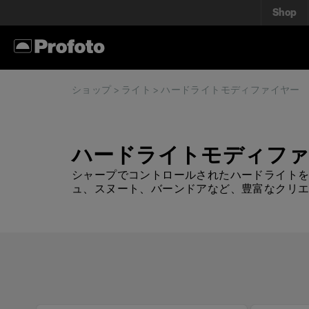
Shop
ショップ
>
ライト
> ハードライトモディファイヤー
ハードライトモディファ
シャープでコントロールされたハードライト
ュ、スヌート、バーンドアなど、豊富なクリ