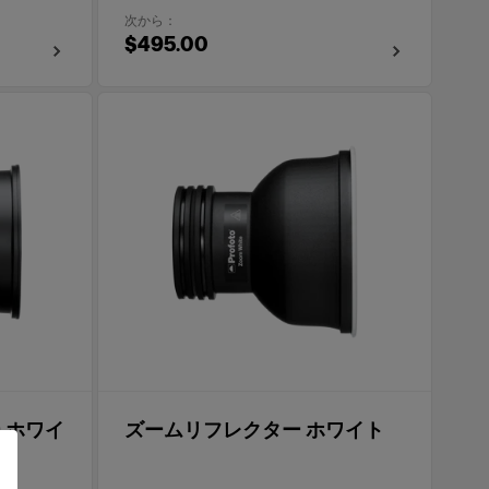
次から：
$495.00
 ホワイ
ズームリフレクター ホワイト