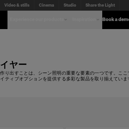
Video & stills
Cinema
Studio
Share the Light
Experience our products
Inspiration
Book a dem
イヤー
を作り出すことは、シーン照明の重要な要素の一つです。ここ
エイティブオプションを提供する多彩な製品を取り揃えていま