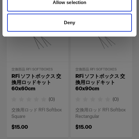
Allow selection
Deny
交換部品 RFI SOFTBOXES
交換部品 RFI SOFTBOXES
RFi ソフトボックス 交
RFi ソフトボックス 交
換用ロッドキット
換用ロッドキット
60x60cm
60x90cm
(
0
)
(
0
)
交換用ロッド RFI Softbox
交換用ロッド RFI Softbox
Square
Rectangular
$15.00
$15.00