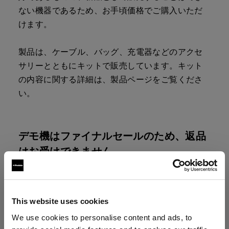
ない機器であるため、お手頃価格でご購入いただ
けます。
製品は、ケーブル、バッグ、充電器などのアクセ
サリーとともにキットで販売しています。キット
の内容に関する詳細は、製品ページをご覧くださ
い。
デモ機はファイナルセールのため、返品
はお受けできません。
ご購入は、各製品の「購入する」ボタンをクリッ
クしてください。割引は、決済カートのデモ機に
自動的に追加されます。
This website uses cookies
We use cookies to personalise content and ads, to
なお、デモ機の再生品は数に限りがございます。