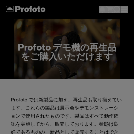
Profoto デモ機の再生品
をご購入いただけます
Profoto では新製品に加え、再生品も取り揃えてい
ます。これらの製品は展示会やデモンストレーシ
ョンで使用されたものです。製品はすべて動作確
認を実施してから、販売しております。状態は良
好であるものの、新品として販売することはでき