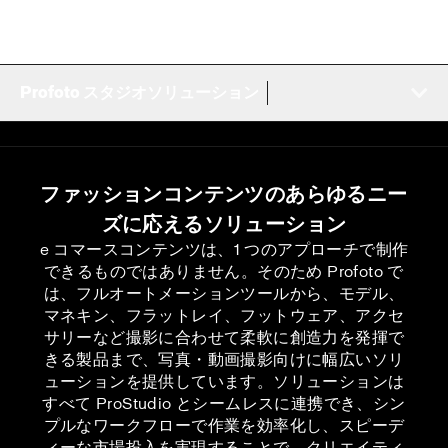
Profoto スタジオソリューション
ファッションコンテンツのあらゆるニー
ズに応えるソリューション
e コマースコンテンツは、1 つのアプローチで制作
できるものではありません。そのため Profoto で
は、フルオートメーションツールから、モデル、
マネキン、フラットレイ、フットウェア、アクセ
サリーなど撮影に合わせて柔軟に創造力を発揮で
きる製品まで、写真・動画撮影向けに幅広いソリ
ューションを提供しています。ソリューションは
すべて ProStudio とシームレスに連携でき、シン
プルなワークフローで作業を効率化し、スピーデ
ィーな市場投入を実現することで、クリエイティ