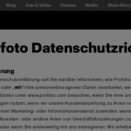
Shop
Foto & Video
Cinema
Studio
Share the L
foto Datenschutzric
hrung
nschutzerklärung soll Sie darüber informieren, wie Profot
“ oder „
wir
“) Ihre personenbezogenen Daten verarbeitet, we
bsites unter www.profoto.com besuchen, wenn Sie eine un
en nutzen, wenn wir unsere Kundenbeziehung zu Ihnen ve
hnen Marketing- oder Informationsmaterial zusenden, wenn
eferanten- oder andere Arten von Geschäftsbeziehungen zu
oder wenn Sie anderweitig mit uns interagieren. Wir erheb