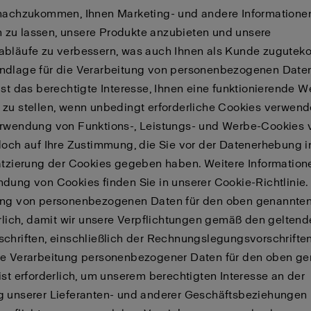
 nachzukommen, Ihnen Marketing- und andere Informatione
zu lassen, unsere Produkte anzubieten und unsere
abläufe zu verbessern, was auch Ihnen als Kunde zugutek
ndlage für die Verarbeitung von personenbezogenen Daten
ist das berechtigte Interesse, Ihnen eine funktionierende W
zu stellen, wenn unbedingt erforderliche Cookies verwend
erwendung von Funktions-, Leistungs- und Werbe-Cookies 
doch auf Ihre Zustimmung, die Sie vor der Datenerhebung 
atzierung der Cookies gegeben haben. Weitere Information
dung von Cookies finden Sie in unserer Cookie-Richtlinie.
ung von personenbezogenen Daten für den oben genannten
erlich, damit wir unsere Verpflichtungen gemäß den gelten
chriften, einschließlich der Rechnungslegungsvorschriften,
ie Verarbeitung personenbezogener Daten für den oben g
ist erforderlich, um unserem berechtigten Interesse an der
g unserer Lieferanten- und anderer Geschäftsbeziehungen