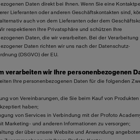
ezogenen Daten direkt bei Ihnen. Wenn Sie eine Kontaktpe
rer Lieferanten oder anderen Geschäftskontakten sind, kö
 alternativ auch von dem Lieferanten oder dem Geschäftsk
ir respektieren Ihre Privatsphäre und schützen Ihre
zogenen Daten, die wir verarbeiten. Bei der Verarbeitung
ezogener Daten richten wir uns nach der Datenschutz-
rdnung (DSGVO) der EU.
m verarbeiten wir Ihre personenbezogenen D
beiten Ihre personenbezogenen Daten für die folgenden Zw
llung von Vereinbarungen, die Sie beim Kauf von Produkten
kzeptiert haben;
ingung von Services in Verbindung mit der Profoto Academ
it Marketing- und anderen Informationen zu versorgen;
waltung der über unsere Website und Anwendung angebote