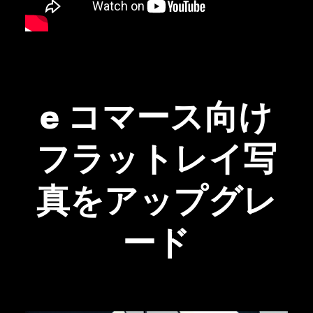
e コマース向け
フラットレイ写
真をアップグレ
ード