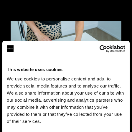
This website uses cookies
We use cookies to personalise content and ads, to
provide social media features and to analyse our traffic.
We also share information about your use of our site with
スピーディーな市場投入
our social media, advertising and analytics partners who
ProStudio Workflow とシームレスに連携でき、手
may combine it with other information that you’ve
作業を減らすことができます。作業時間が短縮さ
provided to them or that they’ve collected from your use
れ、撮影から公開までスピーディーに完結できる
ので、創造性を発揮しながらも、製品をすばやく
of their services.
公開できます。