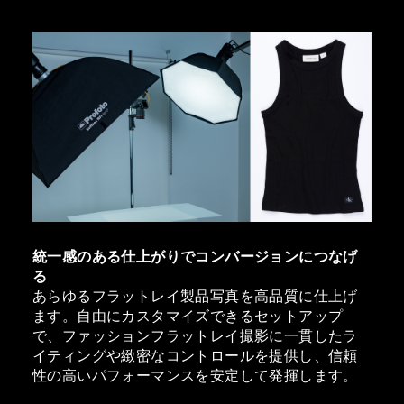
統一感のある仕上がりでコンバージョンにつなげ
る
あらゆるフラットレイ製品写真を高品質に仕上げ
ます。自由にカスタマイズできるセットアップ
で、ファッションフラットレイ撮影に一貫したラ
イティングや緻密なコントロールを提供し、信頼
性の高いパフォーマンスを安定して発揮します。