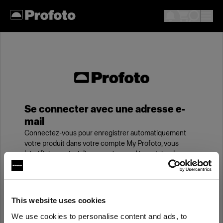
Se connecter avec une adresse e-
mail
Connectez-vous pour enregistrer automatiquement
votre produit dans votre compte My Profoto, vous
bénéficierez ainsi d’une année supplémentaire de
garantie standard.
E-mail
This website uses cookies
We use cookies to personalise content and ads, to