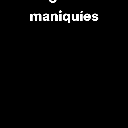
maniquíes