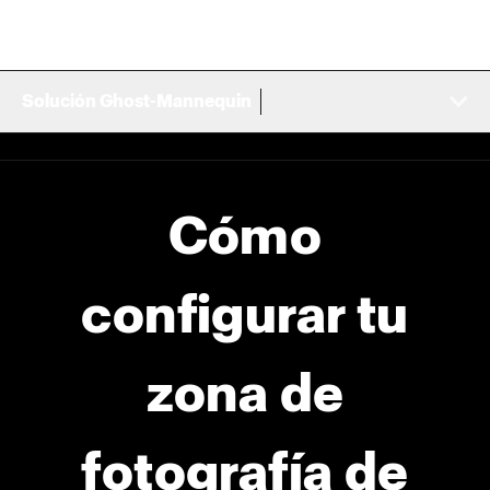
Solución Ghost-Mannequin
Cómo
configurar tu
zona de
fotografía de