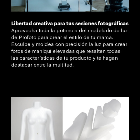
Libertad creativa para tus sesiones fotográficas
Aprovecha toda la potencia del modelado de luz
de Profoto para crear el estilo de tu marca.
Esculpe y moldea con precisión la luz para crear
fotos de maniquí elevadas que resalten todas
las características de tu producto y te hagan
destacar entre la multitud.