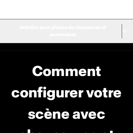
Solution pour photos de chaussures et
accessoires
Comment
configurer votre
scène avec