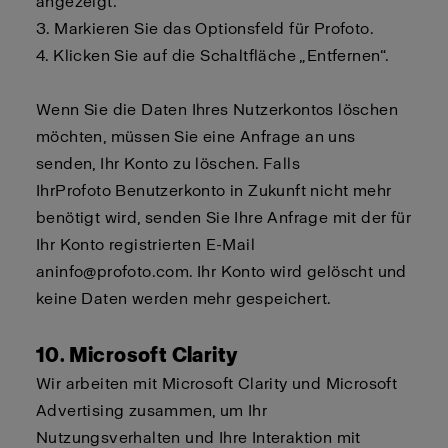
angezeigt.
3.
Markieren Sie das Optionsfeld für
Profoto
.
4.
Klicken Sie auf die Schaltfläche „Entfernen“.
Wenn Sie die Daten Ihres Nutzerkontos löschen
möchten,
müssen Sie
eine Anfrage an uns
senden, Ihr Konto zu löschen. Falls
Ihr
Profoto
Benutzerkonto in Zukunft nicht mehr
benötigt wird, senden Sie Ihre Anfrage mit der für
Ihr Konto registrierten E-Mail
an
info@profoto.com
. Ihr Konto wird
gelöscht
und
keine Daten werden mehr gespeichert.
10. Microsoft Clarity
Wir arbeiten mit Microsoft Clarity und Microsoft
Advertising zusammen, um Ihr
Nutzungsverhalten und Ihre Interaktion mit