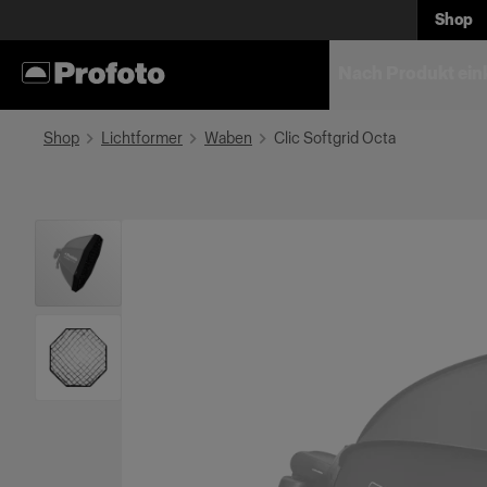
Shop
Nach Produkt ein
Shop
Lichtformer
Waben
Clic Softgrid Octa