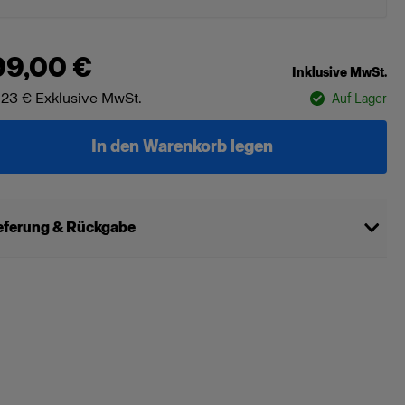
99,00 €
Inklusive MwSt.
,23 €
Exklusive MwSt.
Auf Lager
In den Warenkorb legen
eferung & Rückgabe