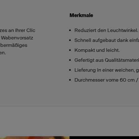
Merkmale
es an Ihrer Clic
Reduziert den Leuchtwinkel.
r Wabenvorsatz
Schnell aufgebaut dank einf
t übermäßiges
Kompakt und leicht.
en.
Gefertigt aus Qualitätsmateri
Lieferung in einer weichen, 
Durchmesser vorne 60 cm / 