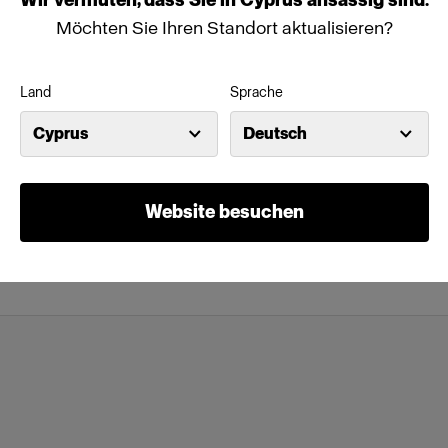
Möchten Sie Ihren Standort aktualisieren?
Land
Sprache
Cyprus
Deutsch
Website besuchen