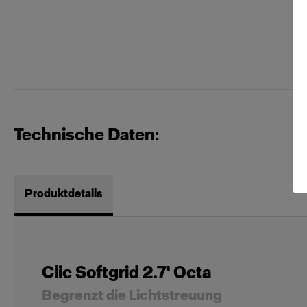
Technische Daten:
Produktdetails
Clic Softgrid 2.7' Octa
Begrenzt die Lichtstreuung