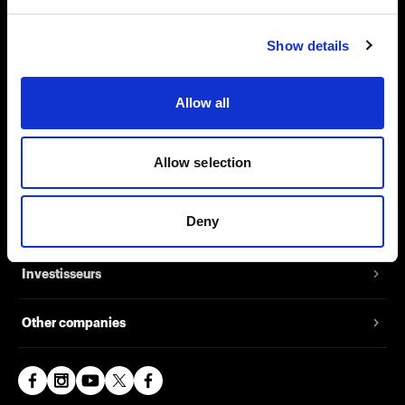
Show details
Support
Allow all
À propos de Profoto
Allow selection
Contact
Deny
Emploi
Investisseurs
Other companies