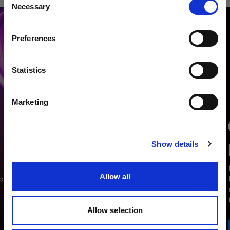
Necessary
Selection
País
Preferences
United States
Idioma
Statistics
Español
Marketing
Visitar el sitio
Show details
Allow all
Allow selection