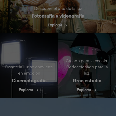
Descubre el arte de la luz
Fotografía y videografía
Explorar
Creado para la escala.
Donde la luz se convierte
Perfeccionado para la
en emoción
luz.
Cinematografía
Gran estudio
Explorar
Explorar