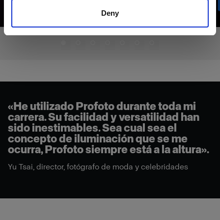
Deny
«He utilizado Profoto durante toda mi
carrera. Su facilidad y versatilidad han
sido inestimables. Sea cual sea el
concepto de iluminación que se me
ocurra, Profoto siempre está a la altura».
Yu Tsai, director, fotógrafo de moda y celebridades