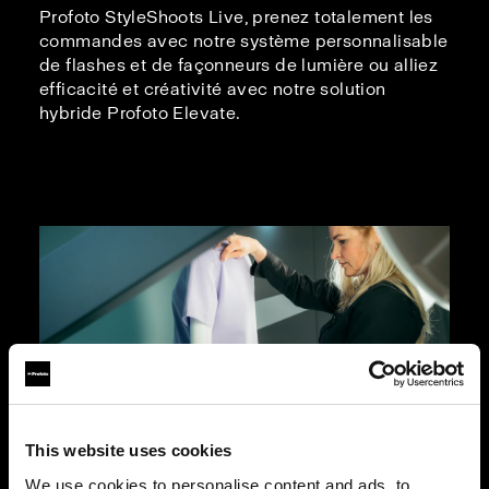
Profoto StyleShoots Live, prenez totalement les
commandes avec notre système personnalisable
de flashes et de façonneurs de lumière ou alliez
efficacité et créativité avec notre solution
hybride Profoto Elevate.
This website uses cookies
We use cookies to personalise content and ads, to